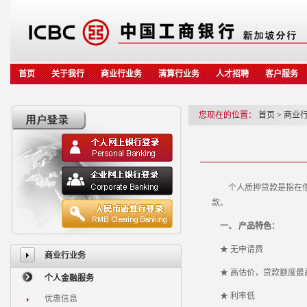
首页
关于我行
商业行业务
清算行业务
人才招聘
客户服务
您现在的位置：
首页
>
商业
个人质押贷款是指在
款。
一、 产品特色：
★ 无申请费
商业行业务
★ 高估价，贷款额度最
个人金融服务
★ 利率低
优惠信息