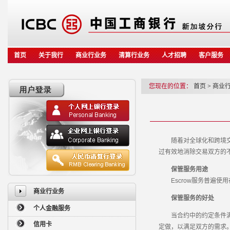
首页
关于我行
商业行业务
清算行业务
人才招聘
客户服务
您现在的位置：
首页
>
商业
随着对全球化和跨境交易
过有效地消除交易双方的
保管服务用途
Escrow服务普遍使
商业行业务
保管服务的好处
个人金融服务
当合约中的约定条件满足
信用卡
定做，以满足双方的需求