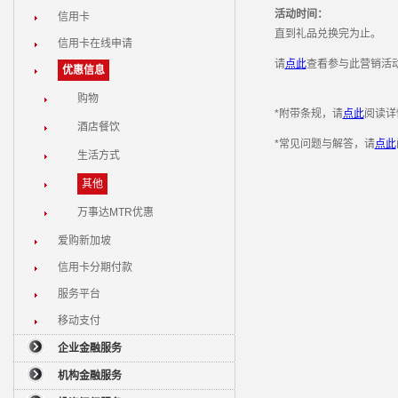
活动时间：
信用卡
直到礼品兑换完为止。
信用卡在线申请
请
点此
查看参与此营销活
优惠信息
购物
*附带条规，请
点此
阅读详
酒店餐饮
*常见问题与解答，请
点此
生活方式
其他
万事达MTR优惠
爱购新加坡
信用卡分期付款
服务平台
移动支付
企业金融服务
机构金融服务