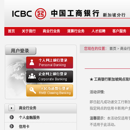
首页
关于我行
商业行业务
清算行业务
人才招聘
客户服务
您现在的位置：
首页
>
商业
★
工商银行新加坡网点现
活动详情:
即日起凡成功递交工行新
商业行业务
指定网点的信用卡新用户
个人金融服务
温馨提示：
本活动仅适用
不适用于此活动。
信用卡