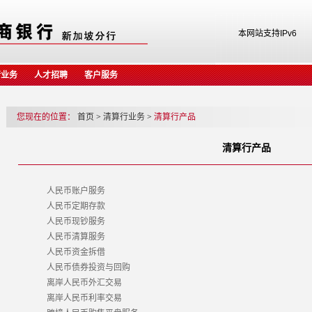
本网站支持IPv6
行业务
人才招聘
客户服务
您现在的位置：
首页
>
清算行业务
>
清算行产品
清算行产品
人民币账户服务
人民币定期存款
人民币现钞服务
人民币清算服务
人民币资金拆借
人民币债券投资与回购
离岸人民币外汇交易
离岸人民币利率交易