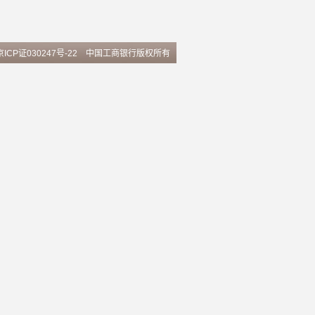
京ICP证030247号-22
中国工商银行版权所有