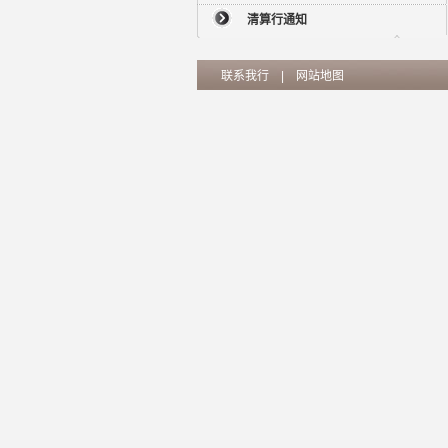
清算行通知
联系我行
|
网站地图