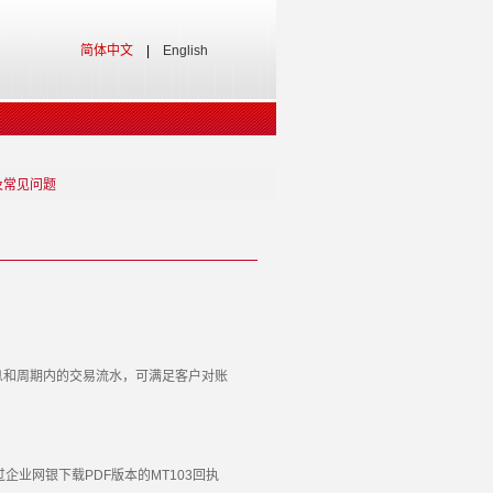
简体中文
|
English
及常见问题
和周期内的交易流水，可满足客户对账
业网银下载PDF版本的MT103回执