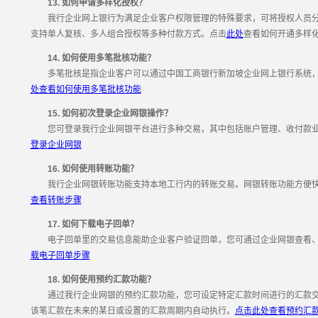
13. 如何申请多样化授权？
我行企业网上银行为满足企业客户权限管理的特殊要求，可将授权人员分
支持单人复核、多人组合授权等多种付款方式。点击
此处
查看如何开通多样
14. 如何使用多笔批核功能？
多笔批核是指企业客户可以通过中国工商银行新加坡企业网上银行系统，
处查看如何使用多笔批核功能
15. 如何初次登录企业网银操作？
您可登录我行企业网银平台进行多种交易，其中包括账户管理、收付款业
登录企业网银
16. 如何使用转账功能？
我行企业网银转账功能支持本地工行内的转账交易。网银转账功能方便快
查看转账步骤
17. 如何下载电子回单？
电子回单里的交易信息能助企业客户验证回单，您可通过企业网银查看、
载电子回单步骤
18. 如何使用预约汇款功能？
通过我行企业网银的预约汇款功能，您可设定特定汇款时间进行的汇款交
该笔汇款在未来的某日或设置的汇款周期内自动执行。
点击此处查看预约汇