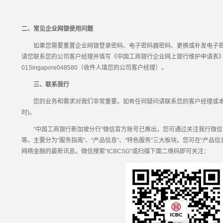
二、常见企业网银使用问题
如果您需要重置企业网银登录密码、电子密码器密码、更换或补发电子密
请您联系您的公司客户经理并填写《中国工商银行企业网上银行维护申请表
01Singapore048580（收件人填您的公司客户经理）。
三、联系我行
您的业务和需求对我们非常重要。如有任何疑问请联系您的客户经理或本行的客户
时)。
“中国工商银行新加坡分行”微信官方账号已推出，您可通过关注我行微信
等。主要分为“服务指南”、“产品信息”、“特色服务”三大板块。您可在“产品信
网络金融的最新讯息。微信搜索“ICBCSG”或扫描下面二维码即可关注：