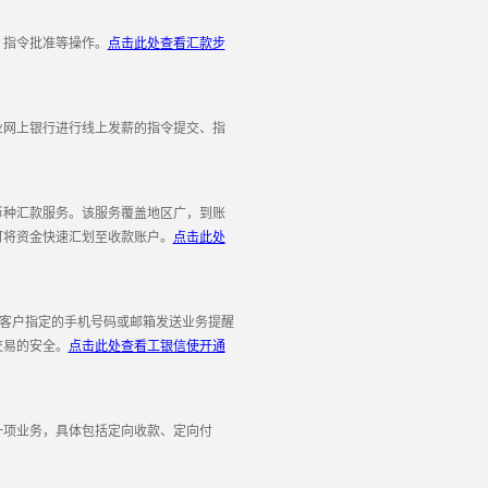
、指令批准等操作。
点击此处查看汇款步
网上银行进行线上发薪的指令提交、指
种汇款服务。该服务覆盖地区广，到账
可将资金快速汇划至收款账户。
点击此处
客户指定的手机号码或邮箱发送业务提醒
交易的安全。
点击此处查看工银信使开通
项业务，具体包括定向收款、定向付