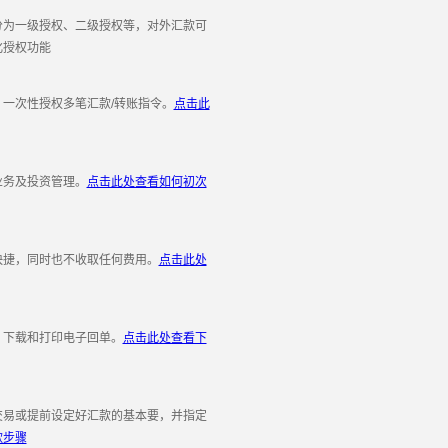
为一级授权、二级授权等，对外汇款可
化授权功能
一次性授权多笔汇款/转账指令。
点击此
务及投资管理。
点击此处查看如何初次
捷，同时也不收取任何费用。
点击此处
下载和打印电子回单。
点击此处查看下
易或提前设定好汇款的基本要，并指定
款步骤