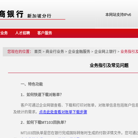
本网站支持IPv6
行业务
人才招聘
客户服务
您现在的位置：
首页
>
商业行业务
>
企业金融服务
>
企业网上银行
>
业务指引
业务指引及常见问题
一、特色功能
1．如何快速下载对账单？
客户可通过企业网银查看、下载和打印对账单，对账单信息包括账户信息
及统计的需求。
点击此处查看对账单下载步骤
2．如何下载MT103回执单？
MT103回执单是您在银行完成国际转账时生成的付款详情文件。您可通过企